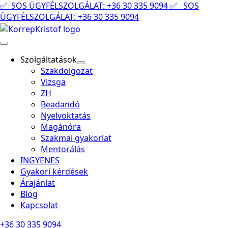
✅ SOS ÜGYFÉLSZOLGÁLAT: +36 30 335 9094
✅ SOS
ÜGYFÉLSZOLGÁLAT: +36 30 335 9094
Szolgáltatások
Szakdolgozat
Vizsga
ZH
Beadandó
Nyelvoktatás
Magánóra
Szakmai gyakorlat
Mentorálás
INGYENES
Gyakori kérdések
Árajánlat
Blog
Kapcsolat
+36 30 335 9094