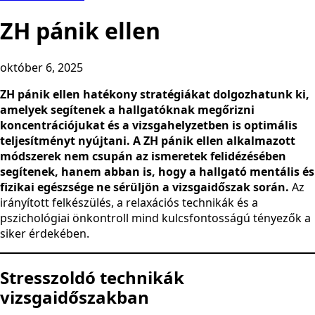
ZH pánik ellen
október 6, 2025
ZH pánik ellen hatékony stratégiákat dolgozhatunk ki,
amelyek segítenek a hallgatóknak megőrizni
koncentrációjukat és a vizsgahelyzetben is optimális
teljesítményt nyújtani. A ZH pánik ellen alkalmazott
módszerek nem csupán az ismeretek felidézésében
segítenek, hanem abban is, hogy a hallgató mentális és
fizikai egészsége ne sérüljön a vizsgaidőszak során.
Az
irányított felkészülés, a relaxációs technikák és a
pszichológiai önkontroll mind kulcsfontosságú tényezők a
siker érdekében.
Stresszoldó technikák
vizsgaidőszakban