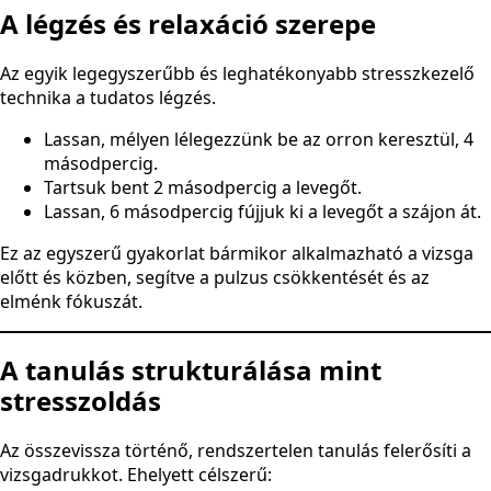
A légzés és relaxáció szerepe
Az egyik legegyszerűbb és leghatékonyabb stresszkezelő
technika a tudatos légzés.
Lassan, mélyen lélegezzünk be az orron keresztül, 4
másodpercig.
Tartsuk bent 2 másodpercig a levegőt.
Lassan, 6 másodpercig fújjuk ki a levegőt a szájon át.
Ez az egyszerű gyakorlat bármikor alkalmazható a vizsga
előtt és közben, segítve a pulzus csökkentését és az
elménk fókuszát.
A tanulás strukturálása mint
stresszoldás
Az összevissza történő, rendszertelen tanulás felerősíti a
vizsgadrukkot. Ehelyett célszerű: