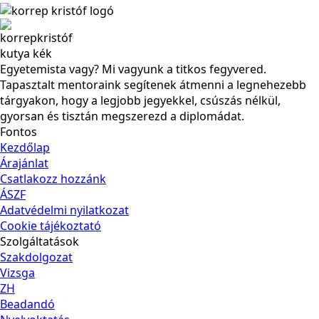
Egyetemista vagy? Mi vagyunk a titkos fegyvered.
Tapasztalt mentoraink segítenek átmenni a legnehezebb
tárgyakon, hogy a legjobb jegyekkel, csúszás nélkül,
gyorsan és tisztán megszerezd a diplomádat.
Fontos
Kezdőlap
Árajánlat
Csatlakozz hozzánk
ÁSZF
Adatvédelmi nyilatkozat
Cookie tájékoztató
Szolgáltatások
Szakdolgozat
Vizsga
ZH
Beadandó