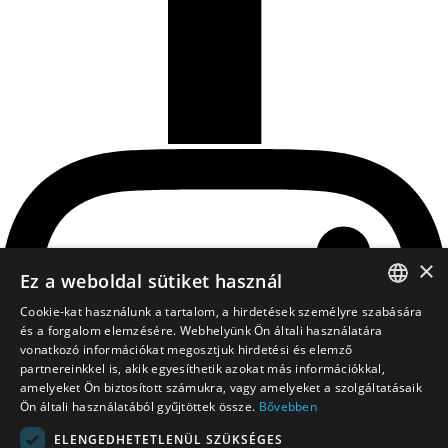
×
Ez a weboldal sütiket használ
Cookie-kat használunk a tartalom, a hirdetések személyre szabására
HUNGARIAN
és a forgalom elemzésére. Webhelyünk Ön általi használatára
vonatkozó információkat megosztjuk hirdetési és elemző
EN
partnereinkkel is, akik egyesíthetik azokat más információkkal,
amelyeket Ön biztosított számukra, vagy amelyeket a szolgáltatásaik
Ön általi használatából gyűjtöttek össze.
Bővebben
ELENGEDHETETLENÜL SZÜKSÉGES