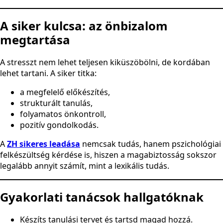
A siker kulcsa: az önbizalom
megtartása
A stresszt nem lehet teljesen kiküszöbölni, de kordában
lehet tartani. A siker titka:
a megfelelő előkészítés,
strukturált tanulás,
folyamatos önkontroll,
pozitív gondolkodás.
A
ZH sikeres leadása
nemcsak tudás, hanem pszichológiai
felkészültség kérdése is, hiszen a magabiztosság sokszor
legalább annyit számít, mint a lexikális tudás.
Gyakorlati tanácsok hallgatóknak
Készíts tanulási tervet és tartsd magad hozzá.