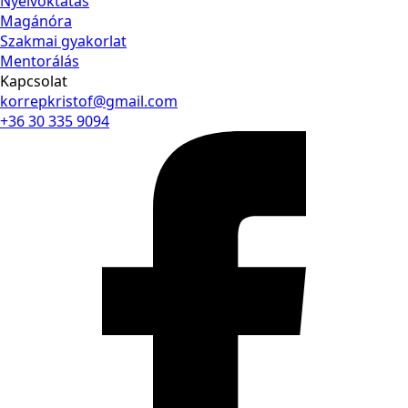
Nyelvoktatás
Magánóra
Szakmai gyakorlat
Mentorálás
Kapcsolat
korrepkristof@gmail.com
+36 30 335 9094