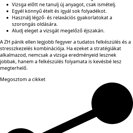
Vizsga előtt ne tanulj új anyagot, csak ismételj.
Egyél könnyű ételt és igyál sok folyadékot.
Használj légző- és relaxációs gyakorlatokat a
szorongás oldására.
Aludj eleget a vizsgát megelőző éjszakán.
A ZH pánik ellen legjobb fegyver a tudatos felkészülés és a
stresszkezelés kombinációja. Ha ezeket a stratégiákat
alkalmazod, nemcsak a vizsga eredményeid lesznek
jobbak, hanem a felkészülés folyamata is kevésbé lesz
megterhelő.
Megosztom a cikket