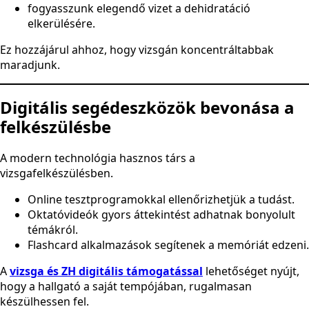
fogyasszunk elegendő vizet a dehidratáció
elkerülésére.
Ez hozzájárul ahhoz, hogy vizsgán koncentráltabbak
maradjunk.
Digitális segédeszközök bevonása a
felkészülésbe
A modern technológia hasznos társ a
vizsgafelkészülésben.
Online tesztprogramokkal ellenőrizhetjük a tudást.
Oktatóvideók gyors áttekintést adhatnak bonyolult
témákról.
Flashcard alkalmazások segítenek a memóriát edzeni.
A
vizsga és ZH digitális támogatással
lehetőséget nyújt,
hogy a hallgató a saját tempójában, rugalmasan
készülhessen fel.