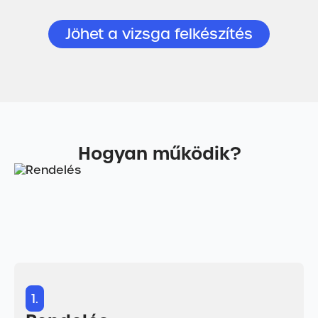
Jöhet a vizsga felkészítés
Hogyan működik?
1.