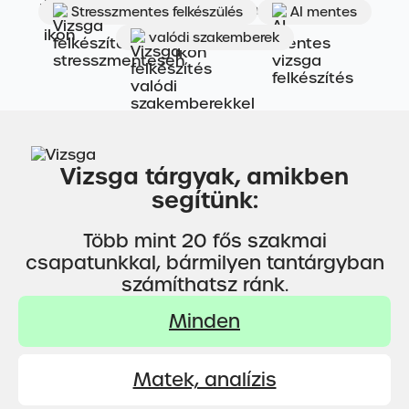
Stresszmentes felkészülés
AI mentes
valódi szakemberek
Vizsga tárgyak, amikben
segítünk:
Több mint 20 fős szakmai
csapatunkkal, bármilyen tantárgyban
számíthatsz ránk.
Minden
Matek, analízis