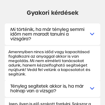
Gyakori kérdések
Mi történik, ha már tényleg semmi
időm nem maradt tanulni a
vizsgára?
Amennyiben nincs időd vagy kapacitásod
foglalkozni az anyaggal akkor is van
megoldás. Mi nem elméleti tanácsokat
adunk, hanem kézzelfogható segítséget
nyújtunk! Vedd fel velünk a kapcsolatot és
segítünk.
Tényleg segítetek akkor is, ha már
holnap van a vizsga?
Igen, ilyen is elő szokott fordulni. Sokszor a