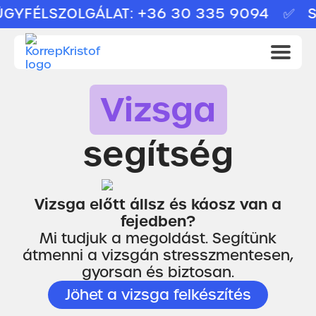
FÉLSZOLGÁLAT: +36 30 335 9094
✅ SOS 
Vizsga
segítség
Vizsga előtt állsz és káosz van a
fejedben?
Mi tudjuk a megoldást. Segítünk
átmenni a vizsgán stresszmentesen,
gyorsan és biztosan.
Jöhet a vizsga felkészítés