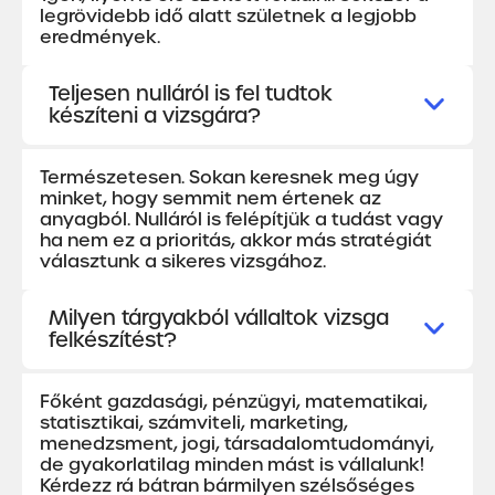
legrövidebb idő alatt születnek a legjobb
eredmények.
Teljesen nulláról is fel tudtok
készíteni a vizsgára?
Természetesen. Sokan keresnek meg úgy
minket, hogy semmit nem értenek az
anyagból. Nulláról is felépítjük a tudást vagy
ha nem ez a prioritás, akkor más stratégiát
választunk a sikeres vizsgához.
Milyen tárgyakból vállaltok vizsga
felkészítést?
Főként gazdasági, pénzügyi, matematikai,
statisztikai, számviteli, marketing,
menedzsment, jogi, társadalomtudományi,
de gyakorlatilag minden mást is vállalunk!
Kérdezz rá bátran bármilyen szélsőséges