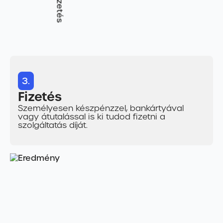
3.
Fizetés
Személyesen készpénzzel, bankártyával
vagy átutalással is ki tudod fizetni a
szolgáltatás díját.