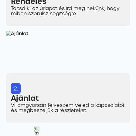
Rendelés
Töltsd ki az űrlapot és írd meg nekünk, hogy
miben szorulsz segítségre.
2.
Ajánlat
Villámgyorsan felveszem veled a kapcsolatot
és megbeszéljük a részleteket.