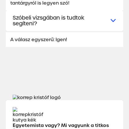
tantárgyról is legyen szó!
Szóbeli vizsgában is tudtok
segíteni?
A válasz egyszerű: Igen!
Egyetemista vagy? Mi vagyunk a titkos