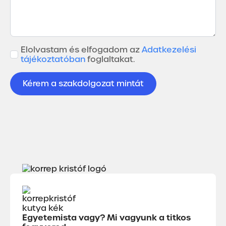
GDPR
Elolvastam és elfogadom az
Adatkezelési
*
tájékoztatóban
foglaltakat.
Kérem a szakdolgozat mintát
Egyetemista vagy? Mi vagyunk a titkos