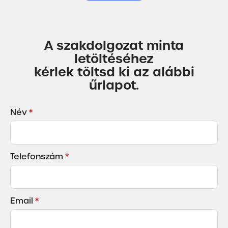
A szakdolgozat minta
letöltéséhez
kérlek töltsd ki az alábbi
űrlapot.
Név
*
Telefonszám
*
Email
*