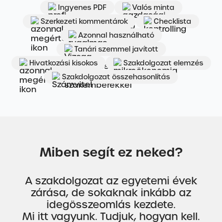
Ingyenes PDF
Valós minta
Szerkezeti kommentárok
Checklista
Azonnal használható
Tanári szemmel javított
Hivatkozási kisokos
Szakdolgozat elemzés
Szakdolgozat összehasonlítás
Miben segít ez neked?
A szakdolgozat az egyetemi évek
zárása, de sokaknak inkább az
idegösszeomlás kezdete.
Mi itt vagyunk. Tudjuk, hogyan kell.