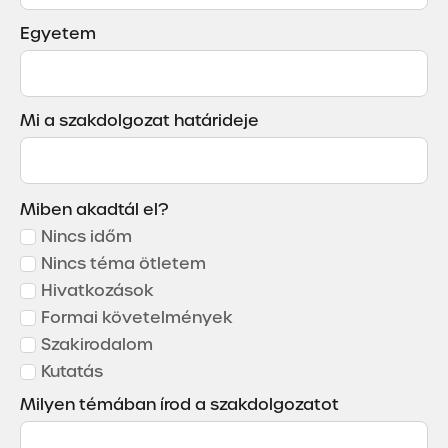
Egyetem
Mi a szakdolgozat határideje
Miben akadtál el?
Nincs időm
Nincs téma ötletem
Hivatkozások
Formai követelmények
Szakirodalom
Kutatás
Milyen témában írod a szakdolgozatot