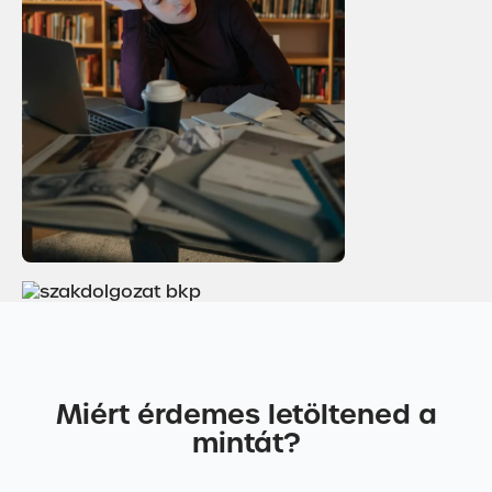
Miért érdemes letöltened a
mintát?