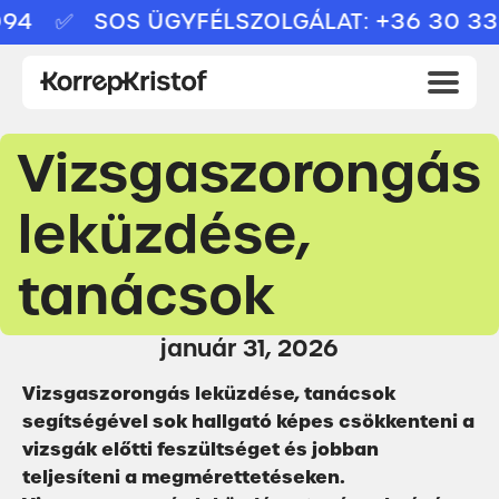
4
✅ SOS ÜGYFÉLSZOLGÁLAT: +36 30 335
Vizsgaszorongás
leküzdése,
tanácsok
január 31, 2026
Vizsgaszorongás leküzdése, tanácsok
segítségével sok hallgató képes csökkenteni a
vizsgák előtti feszültséget és jobban
teljesíteni a megmérettetéseken.