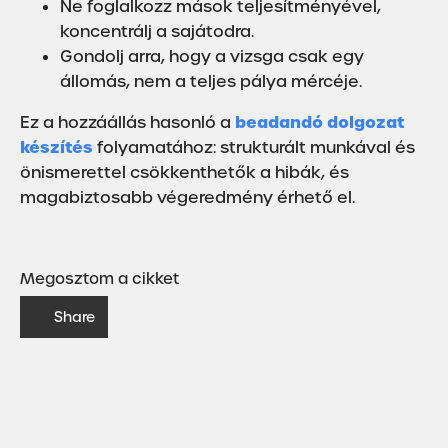
Ne foglalkozz mások teljesítményével,
koncentrálj a sajátodra.
Gondolj arra, hogy a vizsga csak egy
állomás, nem a teljes pálya mércéje.
beadandó dolgozat
Ez a hozzáállás hasonló a
készítés
folyamatához: strukturált munkával és
önismerettel csökkenthetők a hibák, és
magabiztosabb végeredmény érhető el.
Megosztom a cikket
Share