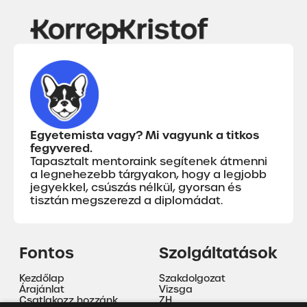
Egyetemista vagy? Mi vagyunk a titkos
fegyvered.
Tapasztalt mentoraink segítenek átmenni
a legnehezebb tárgyakon, hogy a legjobb
jegyekkel, csúszás nélkül, gyorsan és
tisztán megszerezd a diplomádat.
Fontos
Szolgáltatások
Kezdőlap
Szakdolgozat
Árajánlat
Vizsga
Csatlakozz hozzánk
ZH