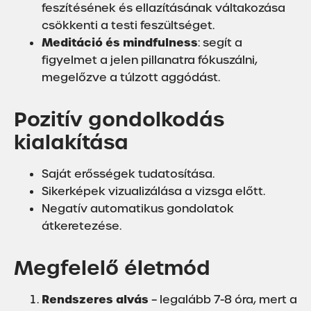
feszítésének és ellazításának váltakozása
csökkenti a testi feszültséget.
Meditáció és mindfulness
: segít a
figyelmet a jelen pillanatra fókuszálni,
megelőzve a túlzott aggódást.
Pozitív gondolkodás
kialakítása
Saját erősségek tudatosítása.
Sikerképek vizualizálása a vizsga előtt.
Negatív automatikus gondolatok
átkeretezése.
Megfelelő életmód
Rendszeres alvás
– legalább 7-8 óra, mert a