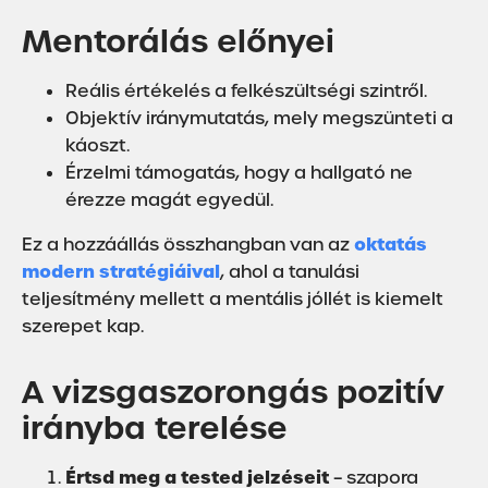
Mentorálás előnyei
Reális értékelés a felkészültségi szintről.
Objektív iránymutatás, mely megszünteti a
káoszt.
Érzelmi támogatás, hogy a hallgató ne
érezze magát egyedül.
oktatás
Ez a hozzáállás összhangban van az
modern stratégiáival
, ahol a tanulási
teljesítmény mellett a mentális jóllét is kiemelt
szerepet kap.
A vizsgaszorongás pozitív
irányba terelése
Értsd meg a tested jelzéseit
– szapora