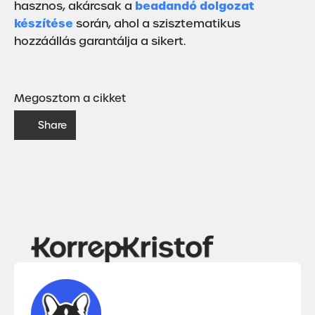
beadandó dolgozat
hasznos, akárcsak a
készítése
során, ahol a szisztematikus
hozzáállás garantálja a sikert.
Megosztom a cikket
Share