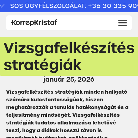
 SOS ÜGYFÉLSZOLGÁLAT: +36 30 335 9094
Vizsgafelkészítés
stratégiák
január 25, 2026
Vizsgafelkészítés stratégiák minden hallgató
számára kulcsfontosságúak, hiszen
meghatározzák a tanulás hatékonyságát és a
teljesítmény minőségét. Vizsgafelkészítés
stratégiák tudatos alkalmazása lehetővé
teszi, hogy a diákok hosszú távon is