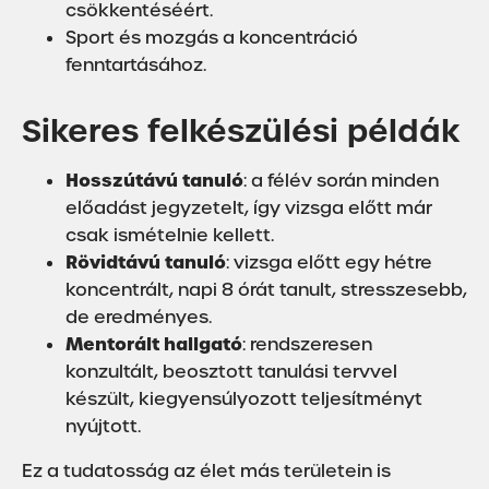
csökkentéséért.
Sport és mozgás a koncentráció
fenntartásához.
Sikeres felkészülési példák
Hosszútávú tanuló
: a félév során minden
előadást jegyzetelt, így vizsga előtt már
csak ismételnie kellett.
Rövidtávú tanuló
: vizsga előtt egy hétre
koncentrált, napi 8 órát tanult, stresszesebb,
de eredményes.
Mentorált hallgató
: rendszeresen
konzultált, beosztott tanulási tervvel
készült, kiegyensúlyozott teljesítményt
nyújtott.
Ez a tudatosság az élet más területein is