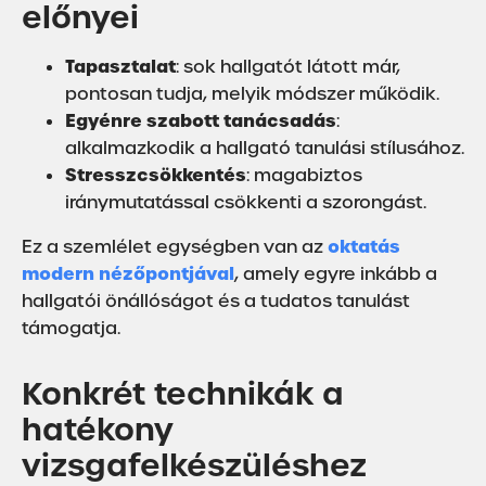
előnyei
Tapasztalat
: sok hallgatót látott már,
pontosan tudja, melyik módszer működik.
Egyénre szabott tanácsadás
:
alkalmazkodik a hallgató tanulási stílusához.
Stresszcsökkentés
: magabiztos
iránymutatással csökkenti a szorongást.
oktatás
Ez a szemlélet egységben van az
modern nézőpontjával
, amely egyre inkább a
hallgatói önállóságot és a tudatos tanulást
támogatja.
Konkrét technikák a
hatékony
vizsgafelkészüléshez