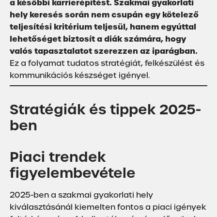
a későbbi karrierépítést. Szakmai gyakorlati
hely keresés során nem csupán egy kötelező
teljesítési kritérium teljesül, hanem egyúttal
lehetőséget biztosít a diák számára, hogy
valós tapasztalatot szerezzen az iparágban.
Ez a folyamat tudatos stratégiát, felkészülést és
kommunikációs készséget igényel.
Stratégiák és tippek 2025-
ben
Piaci trendek
figyelembevétele
2025-ben a szakmai gyakorlati hely
kiválasztásánál kiemelten fontos a piaci igények