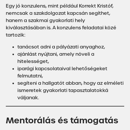
Egy jó konzulens, mint például Korrekt Kristóf,
nemcsak a szakdolgozat kapcsán segíthet,
hanem a szakmai gyakorlati hely
kiválasztásában is. A konzulens feladatai közé
tartozik:
tanácsot adni a pályázati anyaghoz,
ajánlást nyújtani, amely növeli a
hitelességet,
iparági kapcsolataival lehetőségeket
felmutatni,
segíteni a hallgatót abban, hogy az elméleti
ismeretek gyakorlati tapasztalatokká
váljanak.
Mentorálás és támogatás