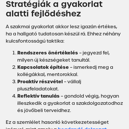
Stratégiák a gyakorlat
alatti fejlődéshez
A szakmai gyakorlat akkor lesz igazán értékes,
ha a hallgató tudatosan készül rá. Ehhez néhány
kulcsfontosságú taktika:
Rendszeres önértékelés
– jegyezd fel,
milyen új készségeket tanultál.
Kapcsolatok építése
– ismerkedj meg a
kollégákkal, mentorokkal.
Proaktív részvétel
– vállalj
pluszfeladatokat.
Reflektív tanulás
– gondold végig, hogyan
illeszkedik a gyakorlat a szakdolgozatodhoz
és jövőbeli terveidhez.
Ez a szemlélet hasonló következetességet