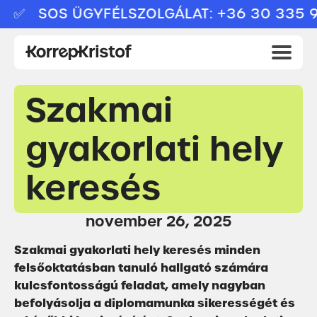
✅ SOS ÜGYFÉLSZOLGÁLAT: +36 30 335 909
Szakmai
gyakorlati hely
keresés
november 26, 2025
Szakmai gyakorlati hely keresés minden
felsőoktatásban tanuló hallgató számára
kulcsfontosságú feladat, amely nagyban
befolyásolja a diplomamunka sikerességét és