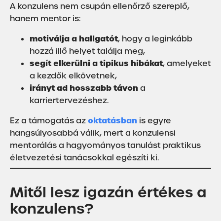
A konzulens nem csupán ellenőrző szereplő,
hanem mentor is:
motiválja a hallgatót
, hogy a leginkább
hozzá illő helyet találja meg,
segít elkerülni a tipikus hibákat
, amelyeket
a kezdők elkövetnek,
irányt ad hosszabb távon
a
karriertervezéshez.
oktatásban
Ez a támogatás az
is egyre
hangsúlyosabbá válik, mert a konzulensi
mentorálás a hagyományos tanulást praktikus
életvezetési tanácsokkal egészíti ki.
Mitől lesz igazán értékes a
konzulens?