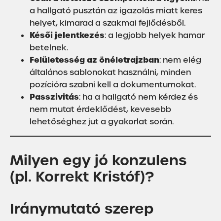
a hallgató pusztán az igazolás miatt keres
helyet, kimarad a szakmai fejlődésből.
Késői jelentkezés
: a legjobb helyek hamar
betelnek.
Felületesség az önéletrajzban
: nem elég
általános sablonokat használni, minden
pozícióra szabni kell a dokumentumokat.
Passzivitás
: ha a hallgató nem kérdez és
nem mutat érdeklődést, kevesebb
lehetőséghez jut a gyakorlat során.
Milyen egy jó konzulens
(pl. Korrekt Kristóf)?
Iránymutató szerep