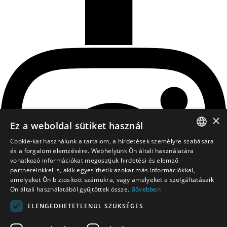
×
Ez a weboldal sütiket használ
Cookie-kat használunk a tartalom, a hirdetések személyre szabására
HUNGARIAN
és a forgalom elemzésére. Webhelyünk Ön általi használatára
vonatkozó információkat megosztjuk hirdetési és elemző
EN
partnereinkkel is, akik egyesíthetik azokat más információkkal,
amelyeket Ön biztosított számukra, vagy amelyeket a szolgáltatásaik
Ön általi használatából gyűjtöttek össze.
Bővebben
ELENGEDHETETLENÜL SZÜKSÉGES