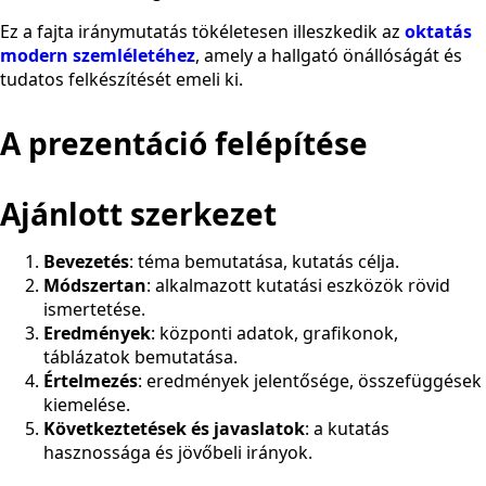
Ez a fajta iránymutatás tökéletesen illeszkedik az
oktatás
modern szemléletéhez
, amely a hallgató önállóságát és
tudatos felkészítését emeli ki.
A prezentáció felépítése
Ajánlott szerkezet
Bevezetés
: téma bemutatása, kutatás célja.
Módszertan
: alkalmazott kutatási eszközök rövid
ismertetése.
Eredmények
: központi adatok, grafikonok,
táblázatok bemutatása.
Értelmezés
: eredmények jelentősége, összefüggések
kiemelése.
Következtetések és javaslatok
: a kutatás
hasznossága és jövőbeli irányok.