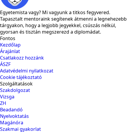
Egyetemista vagy? Mi vagyunk a titkos fegyvered.
Tapasztalt mentoraink segítenek átmenni a legnehezebb
tárgyakon, hogy a legjobb jegyekkel, csúszás nélkül,
gyorsan és tisztán megszerezd a diplomádat.
Fontos
Kezdőlap
Árajánlat
Csatlakozz hozzánk
ÁSZF
Adatvédelmi nyilatkozat
Cookie tájékoztató
Szolgáltatások
Szakdolgozat
Vizsga
ZH
Beadandó
Nyelvoktatás
Magánóra
Szakmai gyakorlat