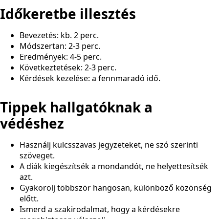
Időkeretbe illesztés
Bevezetés: kb. 2 perc.
Módszertan: 2-3 perc.
Eredmények: 4-5 perc.
Következtetések: 2-3 perc.
Kérdések kezelése: a fennmaradó idő.
Tippek hallgatóknak a
védéshez
Használj kulcsszavas jegyzeteket, ne szó szerinti
szöveget.
A diák kiegészítsék a mondandót, ne helyettesítsék
azt.
Gyakorolj többször hangosan, különböző közönség
előtt.
Ismerd a szakirodalmat, hogy a kérdésekre