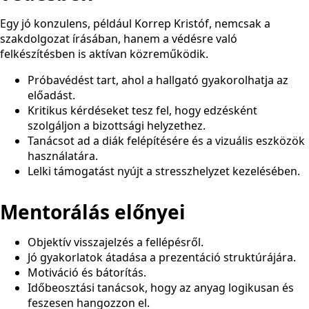
Egy jó konzulens, például Korrep Kristóf, nemcsak a
szakdolgozat írásában, hanem a védésre való
felkészítésben is aktívan közreműködik.
Próbavédést tart, ahol a hallgató gyakorolhatja az
előadást.
Kritikus kérdéseket tesz fel, hogy edzésként
szolgáljon a bizottsági helyzethez.
Tanácsot ad a diák felépítésére és a vizuális eszközök
használatára.
Lelki támogatást nyújt a stresszhelyzet kezelésében.
Mentorálás előnyei
Objektív visszajelzés a fellépésről.
Jó gyakorlatok átadása a prezentáció struktúrájára.
Motiváció és bátorítás.
Időbeosztási tanácsok, hogy az anyag logikusan és
feszesen hangozzon el.