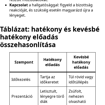
Kapcsolat
a hallgatósággal: figyeld a bizottság
reakcióját, és szükség esetén magyarázd újra a
lényeget.
Táblázat: hatékony és kevésbé
hatékony előadás
összehasonlítása
Kevésbé
Hatékony
Szempont
hatékony
előadás
előadás
Tartja az
Túl rövid vagy
Időkezelés
időkeretet
időtúllépés
Letisztult,
Zsúfolt,
Prezentáció
lényegre törő
nehezen
diák
olvasható