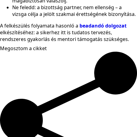
magabiztosan válaszolj.
Ne feledd: a bizottság partner, nem ellenség – a
vizsga célja a jelölt szakmai érettségének bizonyítása.
A felkészülés folyamata hasonló a
beadandó dolgozat
elkészítéséhez: a sikerhez itt is tudatos tervezés,
rendszeres gyakorlás és mentori támogatás szükséges.
Megosztom a cikket