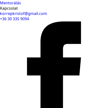
Mentorálás
Kapcsolat
korrepkristof@gmail.com
+36 30 335 9094