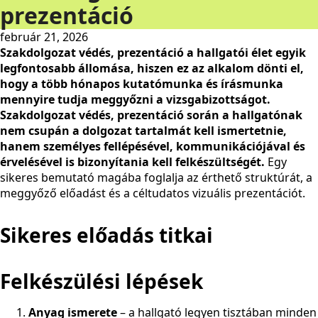
prezentáció
február 21, 2026
Szakdolgozat védés, prezentáció a hallgatói élet egyik
legfontosabb állomása, hiszen ez az alkalom dönti el,
hogy a több hónapos kutatómunka és írásmunka
mennyire tudja meggyőzni a vizsgabizottságot.
Szakdolgozat védés, prezentáció során a hallgatónak
nem csupán a dolgozat tartalmát kell ismertetnie,
hanem személyes fellépésével, kommunikációjával és
érvelésével is bizonyítania kell felkészültségét.
Egy
sikeres bemutató magába foglalja az érthető struktúrát, a
meggyőző előadást és a céltudatos vizuális prezentációt.
Sikeres előadás titkai
Felkészülési lépések
Anyag ismerete
– a hallgató legyen tisztában minden