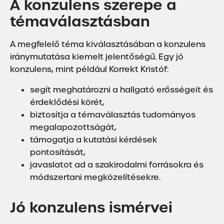
A konzulens szerepe a
témaválasztásban
A megfelelő téma kiválasztásában a konzulens
iránymutatása kiemelt jelentőségű. Egy jó
konzulens, mint például Korrekt Kristóf:
segít meghatározni a hallgató erősségeit és
érdeklődési körét,
biztosítja a témaválasztás tudományos
megalapozottságát,
támogatja a kutatási kérdések
pontosítását,
javaslatot ad a szakirodalmi forrásokra és
módszertani megközelítésekre.
Jó konzulens ismérvei