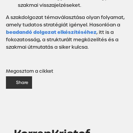
szakmai visszajelzéseket.
A szakdolgozat témaválasztása olyan folyamat,
amely tudatos stratégiát igényel. Hasonlóan a
beadandó dolgozat elkészítéséhez
, itt is a
fokozatosság, a strukturált megközelítés és a
szakmai útmutatás a siker kulcsa.
Megosztom a cikket
Share