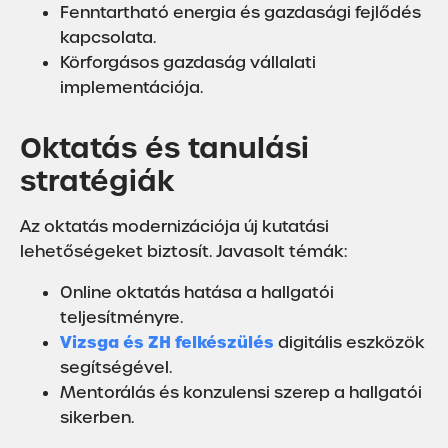
Fenntartható energia és gazdasági fejlődés
kapcsolata.
Körforgásos gazdaság vállalati
implementációja.
Oktatás és tanulási
stratégiák
Az oktatás modernizációja új kutatási
lehetőségeket biztosít. Javasolt témák:
Online oktatás hatása a hallgatói
teljesítményre.
Vizsga és ZH felkészülés
digitális eszközök
segítségével.
Mentorálás és konzulensi szerep a hallgatói
sikerben.