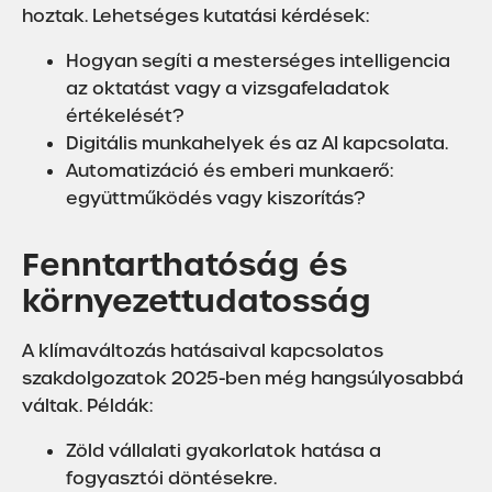
hoztak. Lehetséges kutatási kérdések:
Hogyan segíti a mesterséges intelligencia
az oktatást vagy a vizsgafeladatok
értékelését?
Digitális munkahelyek és az AI kapcsolata.
Automatizáció és emberi munkaerő:
együttműködés vagy kiszorítás?
Fenntarthatóság és
környezettudatosság
A klímaváltozás hatásaival kapcsolatos
szakdolgozatok 2025-ben még hangsúlyosabbá
váltak. Példák:
Zöld vállalati gyakorlatok hatása a
fogyasztói döntésekre.