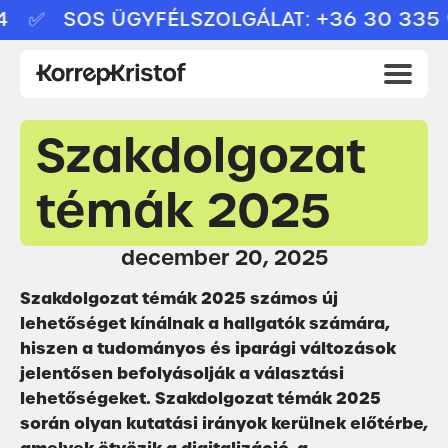
✅ SOS ÜGYFÉLSZOLGÁLAT: +36 30 335 9
Szakdolgozat
témák 2025
december 20, 2025
Szakdolgozat témák 2025 számos új
lehetőséget kínálnak a hallgatók számára,
hiszen a tudományos és iparági változások
jelentősen befolyásolják a választási
lehetőségeket. Szakdolgozat témák 2025
során olyan kutatási irányok kerülnek előtérbe,