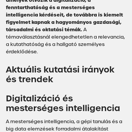
amelyek ötvözik a digitalizáció, a
fenntarthatóság és a mesterséges
intelligencia kérdéseit, de továbbra is kiemelt
figyelmet kapnak a hagyományos gazdasági,
társadalmi és oktatási témák.
A
témaválasztásnál elengedhetetlen a relevancia,
a kutathatóság és a hallgató személyes
érdeklődése.
Aktuális kutatási irányok
és trendek
Digitalizáció és
mesterséges intelligencia
A mesterséges intelligencia, a gépi tanulás és a
big data elemzések forradalmi átalakítást