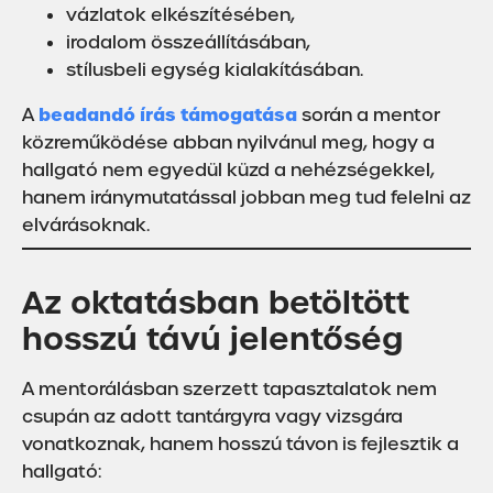
vázlatok elkészítésében,
irodalom összeállításában,
stílusbeli egység kialakításában.
beadandó írás támogatása
A
során a mentor
közreműködése abban nyilvánul meg, hogy a
hallgató nem egyedül küzd a nehézségekkel,
hanem iránymutatással jobban meg tud felelni az
elvárásoknak.
Az oktatásban betöltött
hosszú távú jelentőség
A mentorálásban szerzett tapasztalatok nem
csupán az adott tantárgyra vagy vizsgára
vonatkoznak, hanem hosszú távon is fejlesztik a
hallgató: