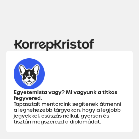
Egyetemista vagy? Mi vagyunk a titkos
fegyvered.
Tapasztalt mentoraink segítenek átmenni
a legnehezebb tárgyakon, hogy a legjobb
jegyekkel, csúszás nélkül, gyorsan és
tisztán megszerezd a diplomádat.