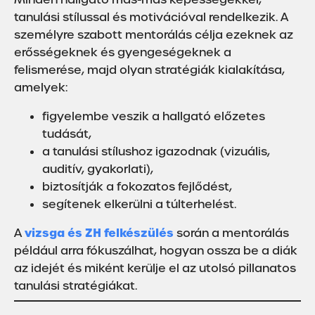
tanulási stílussal és motivációval rendelkezik. A
személyre szabott mentorálás célja ezeknek az
erősségeknek és gyengeségeknek a
felismerése, majd olyan stratégiák kialakítása,
amelyek:
figyelembe veszik a hallgató előzetes
tudását,
a tanulási stílushoz igazodnak (vizuális,
auditív, gyakorlati),
biztosítják a fokozatos fejlődést,
segítenek elkerülni a túlterhelést.
vizsga és ZH felkészülés
A
során a mentorálás
például arra fókuszálhat, hogyan ossza be a diák
az idejét és miként kerülje el az utolsó pillanatos
tanulási stratégiákat.