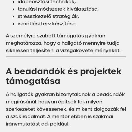
időbeosztási technikák,
tanulási módszerek kiválasztása,
stresszkezelő stratégiák,
ismétlési terv készítése.
A személyre szabott támogatás gyakran
meghatározza, hogy a hallgató mennyire tudja
sikeresen teljesíteni a vizsgakövetelményeket.
A beadandók és projektek
támogatása
A hallgatók gyakran bizonytalanok a beadandók
megírásánál: hogyan építsék fel, milyen
szerkezetet kövessenek, és miként dolgozzák fel
a szakirodalmat. A mentor ebben is szakmai
iránymutatást ad, például: