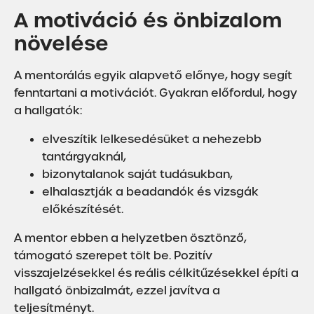
A motiváció és önbizalom
növelése
A mentorálás egyik alapvető előnye, hogy segít
fenntartani a motivációt. Gyakran előfordul, hogy
a hallgatók:
elveszítik lelkesedésüket a nehezebb
tantárgyaknál,
bizonytalanok saját tudásukban,
elhalasztják a beadandók és vizsgák
előkészítését.
A mentor ebben a helyzetben ösztönző,
támogató szerepet tölt be. Pozitív
visszajelzésekkel és reális célkitűzésekkel építi a
hallgató önbizalmát, ezzel javítva a
teljesítményt.