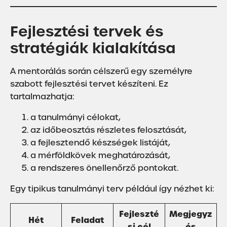
Fejlesztési tervek és
stratégiák kialakítása
A mentorálás során célszerű egy személyre
szabott fejlesztési tervet készíteni. Ez
tartalmazhatja:
a tanulmányi célokat,
az időbeosztás részletes felosztását,
a fejlesztendő készségek listáját,
a mérföldkövek meghatározását,
a rendszeres önellenőrző pontokat.
Egy tipikus tanulmányi terv például így nézhet ki:
Fejleszté
Megjegyz
Hét
Feladat
si cél
és