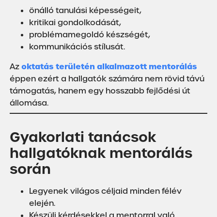
önálló tanulási képességeit,
kritikai gondolkodását,
problémamegoldó készségét,
kommunikációs stílusát.
oktatás területén alkalmazott mentorálás
Az
éppen ezért a hallgatók számára nem rövid távú
támogatás, hanem egy hosszabb fejlődési út
állomása.
Gyakorlati tanácsok
hallgatóknak mentorálás
során
Legyenek világos céljaid minden félév
elején.
Készülj kérdésekkel a mentorral való