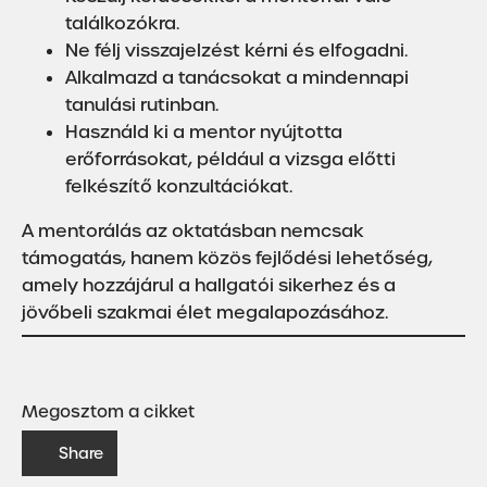
találkozókra.
Ne félj visszajelzést kérni és elfogadni.
Alkalmazd a tanácsokat a mindennapi
tanulási rutinban.
Használd ki a mentor nyújtotta
erőforrásokat, például a vizsga előtti
felkészítő konzultációkat.
A mentorálás az oktatásban nemcsak
támogatás, hanem közös fejlődési lehetőség,
amely hozzájárul a hallgatói sikerhez és a
jövőbeli szakmai élet megalapozásához.
Megosztom a cikket
Share