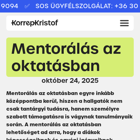
094
✅ SOS ÜGYFÉLSZOLGÁLAT: +36 30 3
Mentorálás az
oktatásban
október 24, 2025
Mentorálás az oktatásban egyre inkább
középpontba kerül, hiszen a hallgatók nem
csak tantárgyi tudásra, hanem személyre
szabott támogatásra is vágynak tanulmányaik
során. A mentorálás az oktatásban
lehetőséget ad arra, hogy a diákok