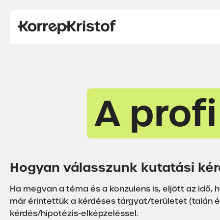
A prof
Hogyan válasszunk kutatási kérd
Ha megvan a téma és a konzulens is, eljött az idő
már érintettük a kérdéses tárgyat/területet (talán 
kérdés/hipotézis-elképzeléssel.