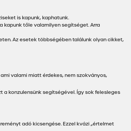
iseket is kapunk, kaphatunk.
a kapunk tőle valamilyen segítséget. Arra
eten. Az esetek többségében találunk olyan cikket,
i, ami valami miatt érdekes, nem szokványos,
zt a konzulensünk segítségével. Így sok felesleges
reményt adó kicsengése. Ezzel kvázi „értelmet